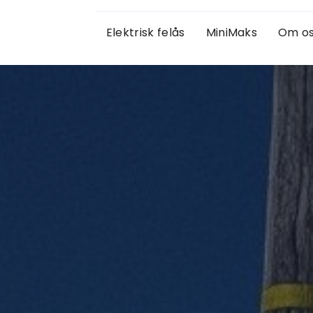
Elektrisk felås
MiniMaks
Om o