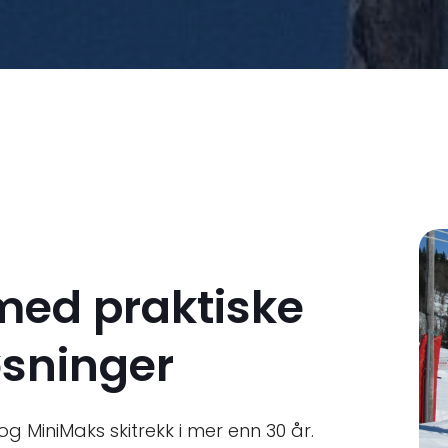
med praktiske
løsninger
og MiniMaks skitrekk i mer enn 30 år.