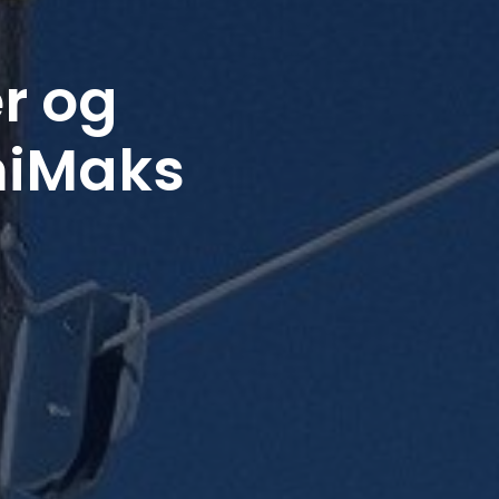
r og
iniMaks