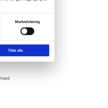
Markedsføring
Tillat alle
g med