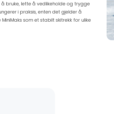
 å bruke, lette å vedlikeholde og trygge
fungerer i praksis, enten det gjelder å
MiniMaks som et stabilt skitrekk for ulike