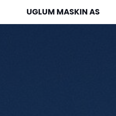
UGLUM MASKIN AS